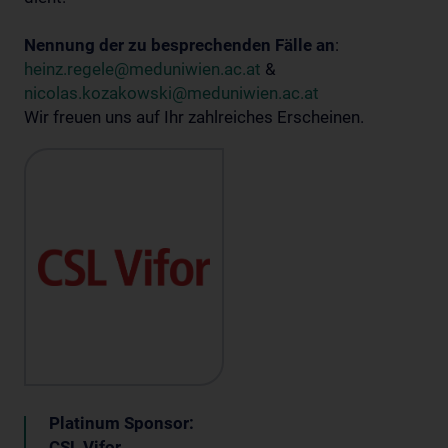
Nennung der zu besprechenden Fälle an
:
heinz.regele@meduniwien.ac.at
&
nicolas.kozakowski@meduniwien.ac.at
Wir freuen uns auf Ihr zahlreiches Erscheinen.
Platinum Sponsor:
CSL Vifor