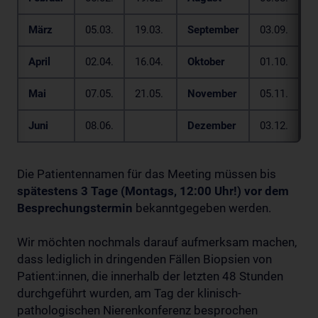
März
05.03.
19.03.
September
03.09.
1
April
02.04.
16.04.
Oktober
01.10.
1
Mai
07.05.
21.05.
November
05.11.
1
Juni
08.06.
Dezember
03.12.
1
Die Patientennamen für das Meeting müssen bis
spätestens 3 Tage (Montags, 12:00 Uhr!) vor dem
Besprechungstermin
bekanntgegeben werden.
Wir möchten nochmals darauf aufmerksam machen,
dass lediglich in dringenden Fällen Biopsien von
Patient:innen, die innerhalb der letzten 48 Stunden
durchgeführt wurden, am Tag der klinisch-
pathologischen Nierenkonferenz besprochen