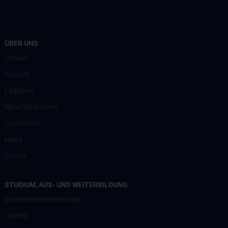
ÜBER UNS
Leitbild
Kontakt
Lageplan
Mitarbeiter:innen
Geschichte
News
Events
STUDIUM, AUS- UND WEITERBILDUNG
Studierendensekretariat
Leitbild