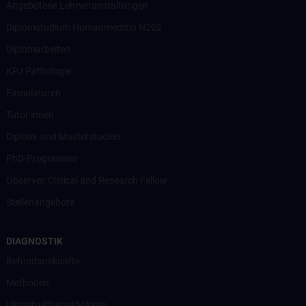
Angebotene Lehrveranstaltungen
Diplomstudium Humanmedizin N202
Diplomarbeiten
KPJ Pathologie
Famulaturen
Tutor:innen
Diplom- und Masterstudien
PhD-Programme
Observer, Clinical and Research Fellow
Stellenangebote
DIAGNOSTIK
Befundauskünfte
Methoden
Ultrastrukturpathologie