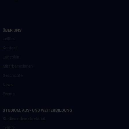
ÜBER UNS
Leitbild
Kontakt
Lageplan
Mitarbeiter:innen
Geschichte
News
Events
STUDIUM, AUS- UND WEITERBILDUNG
Studierendensekretariat
Leitbild