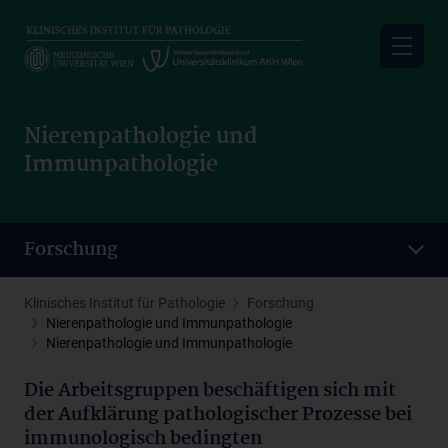
Skip
to
main
content
Nierenpathologie und
Immunpathologie
Forschung
Klinisches Institut für Pathologie
Forschung
Nierenpathologie und Immunpathologie
Nierenpathologie und Immunpathologie
Die Arbeitsgruppen beschäftigen sich mit
der Aufklärung pathologischer Prozesse bei
immunologisch bedingten