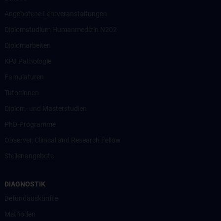
Angebotene Lehrveranstaltungen
Diplomstudium Humanmedizin N202
Diplomarbeiten
KPJ Pathologie
Famulaturen
Tutor:innen
Diplom- und Masterstudien
PhD-Programme
Observer, Clinical and Research Fellow
Stellenangebote
DIAGNOSTIK
Befundauskünfte
Methoden