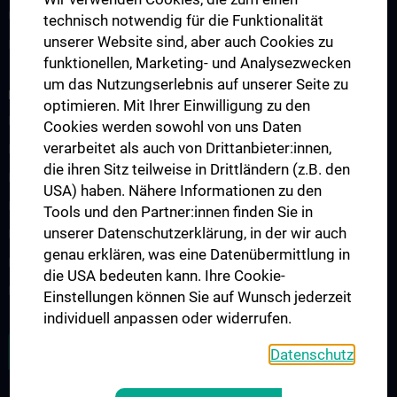
Urologische Pathologie
technisch notwendig für die Funktionalität
unserer Website sind, aber auch Cookies zu
Diagnostisches Archiv
funktionellen, Marketing- und Analysezwecken
um das Nutzungserlebnis auf unserer Seite zu
FORSCHUNG
optimieren. Mit Ihrer Einwilligung zu den
Biobank
Cookies werden sowohl von uns Daten
verarbeitet als auch von Drittanbieter:innen,
Publikationen
die ihren Sitz teilweise in Drittländern (z.B. den
Digitale Pathologie
USA) haben. Nähere Informationen zu den
Epigenetics and Tumor Biology
Tools und den Partner:innen finden Sie in
unserer Datenschutzerklärung, in der wir auch
Experimental Pathology
genau erklären, was eine Datenübermittlung in
Molecular Tumor Pathology
die USA bedeuten kann. Ihre Cookie-
Nierenpathologie und Immunpathologie
Einstellungen können Sie auf Wunsch jederzeit
individuell anpassen oder widerrufen.
ZU DEN OFFENEN STELLEN
Datenschutz