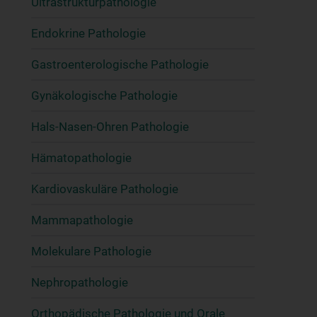
Ultrastrukturpathologie
Endokrine Pathologie
Gastroenterologische Pathologie
Gynäkologische Pathologie
Hals-Nasen-Ohren Pathologie
Hämatopathologie
Kardiovaskuläre Pathologie
Mammapathologie
Molekulare Pathologie
Nephropathologie
Orthopädische Pathologie und Orale