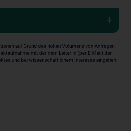
ationen auf Grund des hohen Volumens von Anfragen
ntaktaufnahme mit der:dem Leiter:in (per E-Mail) der
ektes und bei wissenschaftlichem Interesse eingehen