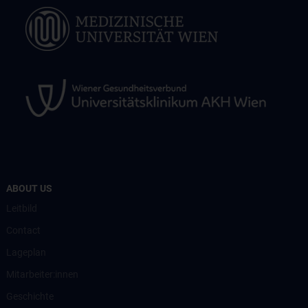
ABOUT US
Leitbild
Contact
Lageplan
Mitarbeiter:innen
Geschichte