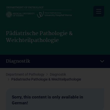
Skip
to
main
content
Pädiatrische Pathologie &
Weichteilpathologie
Diagnostik
Department of Pathology
Diagnostik
Pädiatrische Pathologie & Weichteilpathologie
Sorry, this content is only available in
German!