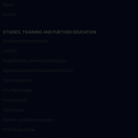
News
Events
STUDIES, TRAINING AND FURTHER EDUCATION
Studierendensekretariat
Leitbild
Angebotene Lehrveranstaltungen
Diplomstudium Humanmedizin N202
Diplomarbeiten
KPJ Pathologie
Famulaturen
Tutor:innen
Diplom- und Masterstudien
PhD-Programme