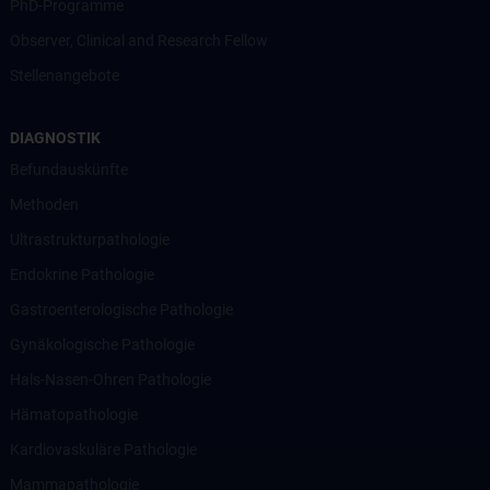
PhD-Programme
Observer, Clinical and Research Fellow
Stellenangebote
DIAGNOSTIK
Befundauskünfte
Methoden
Ultrastrukturpathologie
Endokrine Pathologie
Gastroenterologische Pathologie
Gynäkologische Pathologie
Hals-Nasen-Ohren Pathologie
Hämatopathologie
Kardiovaskuläre Pathologie
Mammapathologie