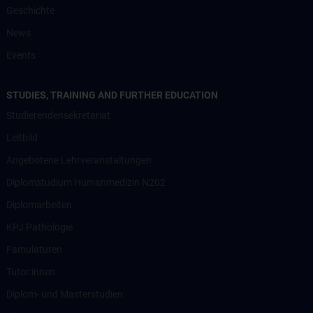
Geschichte
News
Events
STUDIES, TRAINING AND FURTHER EDUCATION
Studierendensekretariat
Leitbild
Angebotene Lehrveranstaltungen
Diplomstudium Humanmedizin N202
Diplomarbeiten
KPJ Pathologie
Famulaturen
Tutor:innen
Diplom- und Masterstudien