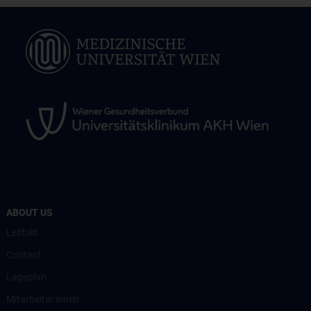
ABOUT US
Leitbild
Contact
Lageplan
Mitarbeiter:innen