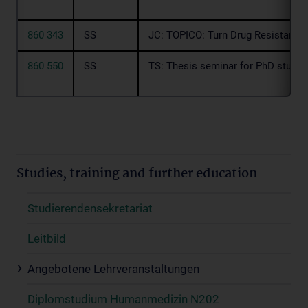
860 343
SS
JC: TOPICO: Turn Drug Resistance 
860 550
SS
TS: Thesis seminar for PhD studen
Studies, training and further education
Studierendensekretariat
Leitbild
Angebotene Lehrveranstaltungen
Diplomstudium Humanmedizin N202