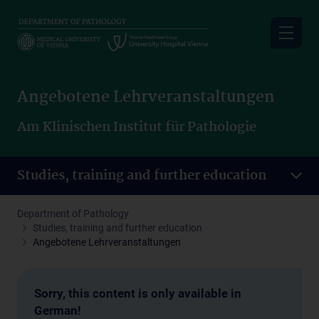
Skip
to
main
content
Angebotene Lehrveranstaltungen
Am Klinischen Institut für Pathologie
Studies, training and further education
Department of Pathology
Studies, training and further education
Angebotene Lehrveranstaltungen
Sorry, this content is only available in
German!